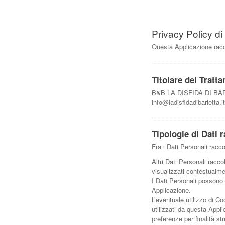
Privacy Policy di
Questa Applicazione racco
Titolare del Tratt
B&B LA DISFIDA DI BARLE
info@ladisfidadibarletta.it
Tipologie di Dati r
Fra i Dati Personali racc
Altri Dati Personali racco
visualizzati contestualmen
I Dati Personali possono 
Applicazione.
L’eventuale utilizzo di Coo
utilizzati da questa Appli
preferenze per finalità st