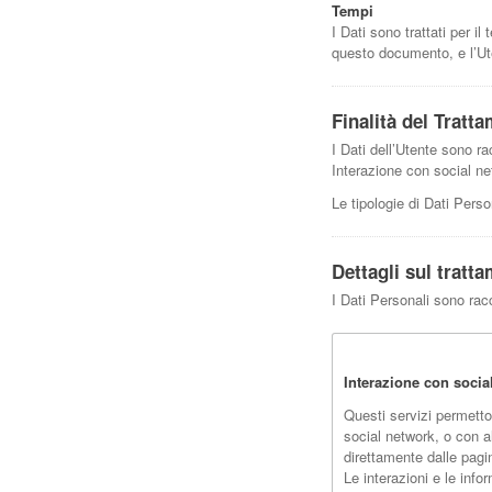
Tempi
I Dati sono trattati per il
questo documento, e l’Ute
Finalità del Tratta
I Dati dell’Utente sono rac
Interazione con social ne
Le tipologie di Dati Perso
Dettagli sul tratt
I Dati Personali sono racc
Interazione con socia
Questi servizi permetton
social network, o con a
direttamente dalle pagi
Le interazioni e le inf