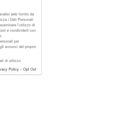
analisi web fornito da
izza i Dati Personali
esaminare l’utilizzo di
ort e condividerli con
e.
ersonali per
gli annunci del proprio
ti di utilizzo.
vacy Policy
–
Opt Out