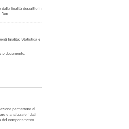
dalle finalità descritte in
 Dati.
enti finalità: Statistica e
uesto documento.
 sezione permettono al
are e analizzare i dati
cia del comportamento