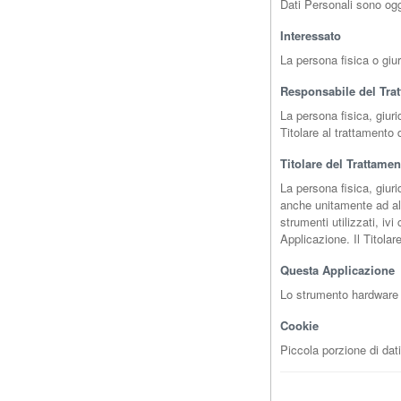
Dati Personali sono ogg
Interessato
La persona fisica o giur
Responsabile del Tra
La persona fisica, giur
Titolare al trattamento
Titolare del Trattamen
La persona fisica, giur
anche unitamente ad altro
strumenti utilizzati, iv
Applicazione. Il Titola
Questa Applicazione
Lo strumento hardware o
Cookie
Piccola porzione di dati