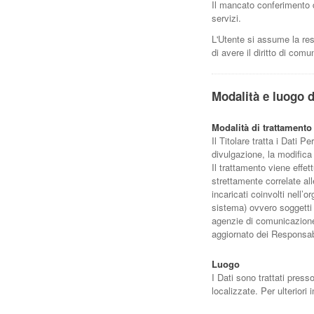
Il mancato conferimento d
servizi.
L'Utente si assume la res
di avere il diritto di comu
Modalità e luogo d
Modalità di trattamento
Il Titolare tratta i Dati 
divulgazione, la modifica 
Il trattamento viene effe
strettamente correlate all
incaricati coinvolti nell’
sistema) ovvero soggetti e
agenzie di comunicazione
aggiornato dei Responsabi
Luogo
I Dati sono trattati press
localizzate. Per ulteriori 