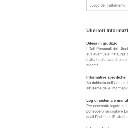
Luogo del trattamento
Ulteriori informaz
Difesa in giudizio
I Dati Personali dell’Uten
sua eventuale instaurazion
L’Utente dichiara di esser
autorità.
Informative specifiche
Su richiesta dell’Utente,
all'Utente delle informati
Log di sistema e manu
Per necessità legate al f
potrebbero raccogliere Lo
quali l’indirizzo IP Utente