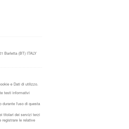
1 Barletta (BT) ITALY
okie e Dati di utilizzo.
e testi informativi
o durante l'uso di questa
titolari dei servizi terzi
 registrare le relative