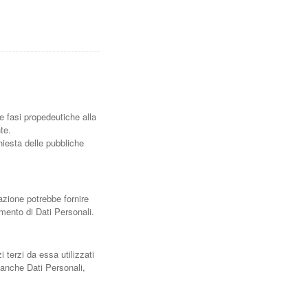
le fasi propedeutiche alla
te.
hiesta delle pubbliche
azione potrebbe fornire
tamento di Dati Personali.
terzi da essa utilizzati
 anche Dati Personali,