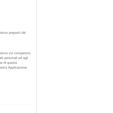
nismo preposti dal
ganismo cui competono,
ati personali ed agli
one di questa
questa Applicazione.