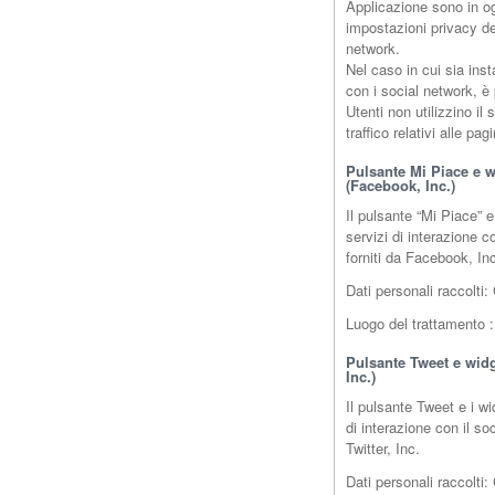
Applicazione sono in og
impostazioni privacy del
network.
Nel caso in cui sia inst
con i social network, è
Utenti non utilizzino il 
traffico relativi alle pag
Pulsante Mi Piace e w
(Facebook, Inc.)
Il pulsante “Mi Piace” 
servizi di interazione 
forniti da Facebook, In
Dati personali raccolti: 
Luogo del trattamento
Pulsante Tweet e widge
Inc.)
Il pulsante Tweet e i wi
di interazione con il soc
Twitter, Inc.
Dati personali raccolti: 